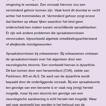
omgeving te verstaan. Een oorzaak hiervoor zou een
verminderd gehoor kunnen zijn. Vaak komt dit doordat er vocht
achter het trommelvlies zit. Verminderd gehoor zorgt ervoor
dat klanken op elkaar lijken waardoor het kind geen
onderscheid kan maken tussen verschillende spraakklanken.
Er zijn ook andere problemen die spraakstoornissen
veroorzaken, bijvoorbeeld algehele ontwikkelingsachterstand
of afwijkende mondgewoonten.
Spraakstoornissen bij volwassenen: Bij volwassenen ontstaan
de spraakstoornissen over het algemeen door een
neurologische stoornis. Een voorbeeld hiervan is dysarthrie.
Dit kan komen door een herseninfarct (CVA), ziekte van
Parkinson, MS en ALS. De aard van de dysarthrie wordt
bepaald door de onderliggende oorzaak. Bij een spraakstoonis
ten gevolge van een beroerte is er vaak nog (enig) herstel
mogelijk, maar bij een stoornis ten gevolge van een
neurologische aandoening is echt herstel niet mogelijk. Waar
wel naar gestreefd kan worden is het behoud van de