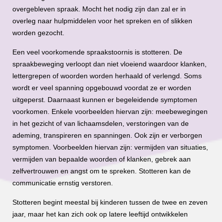
overgebleven spraak. Mocht het nodig zijn dan zal er in
overleg naar hulpmiddelen voor het spreken en of slikken
worden gezocht.
Een veel voorkomende spraakstoornis is stotteren. De
spraakbeweging verloopt dan niet vloeiend waardoor klanken,
lettergrepen of woorden worden herhaald of verlengd. Soms
wordt er veel spanning opgebouwd voordat ze er worden
uitgeperst. Daarnaast kunnen er begeleidende symptomen
voorkomen. Enkele voorbeelden hiervan zijn: meebewegingen
in het gezicht of van lichaamsdelen, verstoringen van de
ademing, transpireren en spanningen. Ook zijn er verborgen
symptomen. Voorbeelden hiervan zijn: vermijden van situaties,
vermijden van bepaalde woorden of klanken, gebrek aan
zelfvertrouwen en angst om te spreken. Stotteren kan de
communicatie ernstig verstoren.
Stotteren begint meestal bij kinderen tussen de twee en zeven
jaar, maar het kan zich ook op latere leeftijd ontwikkelen