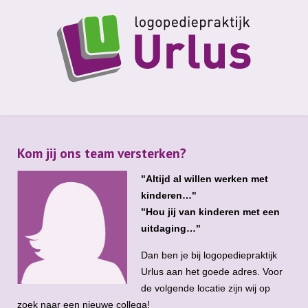
Kom jij ons team versterken?
"Altijd al willen werken met
kinderen…"
"Hou jij van kinderen met een
uitdaging…"
Dan ben je bij logopediepraktijk
Urlus aan het goede adres. Voor
de volgende locatie zijn wij op
zoek naar een nieuwe collega!