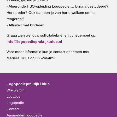
- Leuke, gezellige collega
- Afgeronde HBO-opleiding Logopedie…. Bijna afgestudeerd?
Herintreder? Ook dan ben je van harte welkom om te
reageren!!
- Affiniteit met kinderen
Graag zien we jouw sollicitatiebrief en cv tegemoet op:
info@logopediepraktijkurlus.nl
Voor meer informatie kun je contact opnemen met:
Mariëlle Urlus op 0652464893
Logopediepraktijk Urlus
Wie wij zijn
Locaties
Logopedie
Contact
Aanmelden logopedie