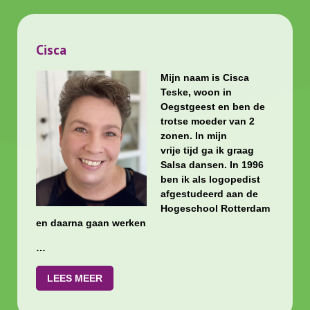
Cisca
Mijn naam is Cisca
Teske, woon in
Oegstgeest en ben de
trotse moeder van 2
zonen. In mijn
vrije tijd ga ik graag
Salsa dansen. In 1996
ben ik als logopedist
afgestudeerd aan de
Hogeschool Rotterdam
en daarna gaan werken
…
LEES MEER