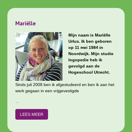
Mariëlle
Mijn naam is Mariëlle
Urlus. Ik ben geboren
op 11 mei 1984 in
Noordwijk. Mijn studie
logopedie heb ik
gevolgd aan de
Hogeschool Utrecht.
Sinds juli 2008 ben ik afgestudeerd en ben ik aan het
werk gegaan in een vrijgevestigde
…
LEES MEER