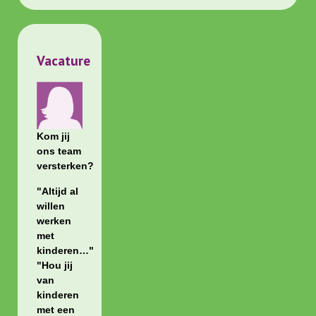
Vacature
Kom jij
ons team
versterken?
"Altijd al
willen
werken
met
kinderen…"
"Hou jij
van
kinderen
met een