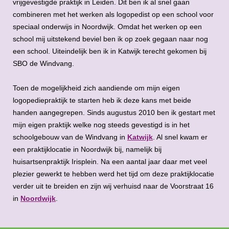
vrijgevestigde praktijk in Leiden. Dit ben ik al snel gaan
combineren met het werken als logopedist op een school voor
speciaal onderwijs in Noordwijk. Omdat het werken op een
school mij uitstekend beviel ben ik op zoek gegaan naar nog
een school. Uiteindelijk ben ik in Katwijk terecht gekomen bij
SBO de Windvang.
Toen de mogelijkheid zich aandiende om mijn eigen
logopediepraktijk te starten heb ik deze kans met beide
handen aangegrepen. Sinds augustus 2010 ben ik gestart met
mijn eigen praktijk welke nog steeds gevestigd is in het
schoolgebouw van de Windvang in
Katwijk
. Al snel kwam er
een praktijklocatie in Noordwijk bij, namelijk bij
huisartsenpraktijk Irisplein. Na een aantal jaar daar met veel
plezier gewerkt te hebben werd het tijd om deze praktijklocatie
verder uit te breiden en zijn wij verhuisd naar de Voorstraat 16
in
Noordwijk
.