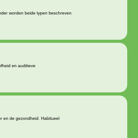
onder worden beide typen beschreven.
fheid en auditieve
or en de gezondheid. Habitueel