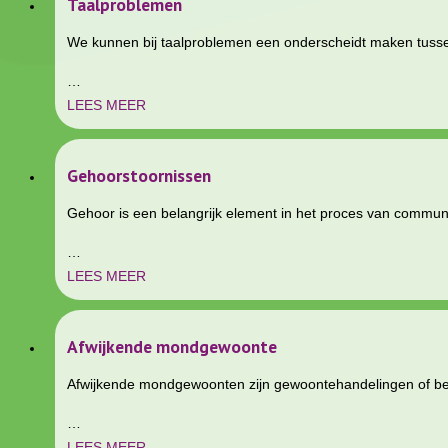
Taalproblemen
We kunnen bij taalproblemen een onderscheidt maken tusse
…
LEES MEER
Gehoorstoornissen
Gehoor is een belangrijk element in het proces van communi
…
LEES MEER
Afwijkende mondgewoonte
Afwijkende mondgewoonten zijn gewoontehandelingen of bewe
…
LEES MEER