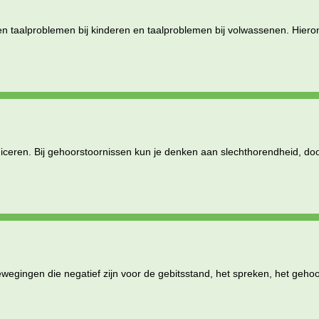
n taalproblemen bij kinderen en taalproblemen bij volwassenen. Hier
ceren. Bij gehoorstoornissen kun je denken aan slechthorendheid, doo
gingen die negatief zijn voor de gebitsstand, het spreken, het geho