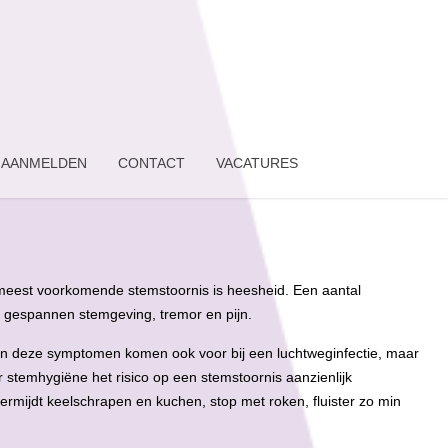
AANMELDEN
CONTACT
VACATURES
e meest voorkomende stemstoornis is heesheid. Een aantal
 gespannen stemgeving, tremor en pijn.
an deze symptomen komen ook voor bij een luchtweginfectie, maar
stemhygiëne het risico op een stemstoornis aanzienlijk
ermijdt keelschrapen en kuchen, stop met roken, fluister zo min